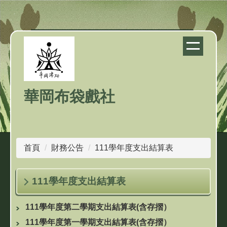
跳
到
主
要
內
容
區
華岡布袋戲社
首頁
財務公告
111學年度支出結算表
111學年度支出結算表
111學年度第二學期支出結算表(含存摺）
111學年度第一學期支出結算表(含存摺）