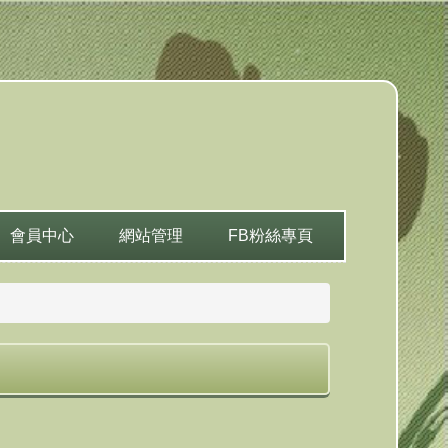
會員中心
網站管理
FB粉絲專頁