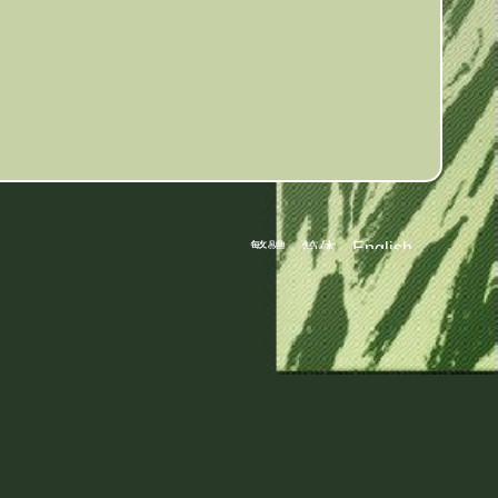
繁體
简体
English