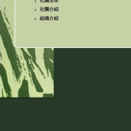
社團沿革
社團介紹
組織介紹